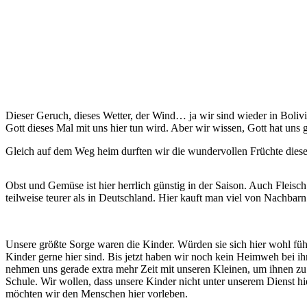
Dieser Geruch, dieses Wetter, der Wind… ja wir sind wieder in Boli
Gott dieses Mal mit uns hier tun wird. Aber wir wissen, Gott hat uns 
Gleich auf dem Weg heim durften wir die wundervollen Früchte die
Obst und Gemüse ist hier herrlich günstig in der Saison. Auch Fleisc
teilweise teurer als in Deutschland. Hier kauft man viel von Nachba
Unsere größte Sorge waren die Kinder. Würden sie sich hier wohl fühl
Kinder gerne hier sind. Bis jetzt haben wir noch kein Heimweh bei ihnen
nehmen uns gerade extra mehr Zeit mit unseren Kleinen, um ihnen zu he
Schule. Wir wollen, dass unsere Kinder nicht unter unserem Dienst h
möchten wir den Menschen hier vorleben.