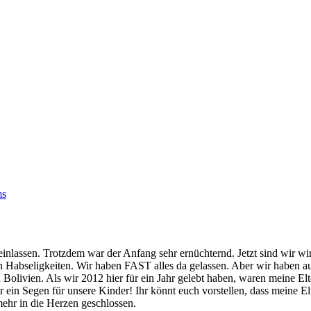
ms
inlassen. Trotzdem war der Anfang sehr ernüchternd. Jetzt sind wir wir
en Habseligkeiten. Wir haben FAST alles da gelassen. Aber wir haben 
n Bolivien. Als wir 2012 hier für ein Jahr gelebt haben, waren meine E
r ein Segen für unsere Kinder! Ihr könnt euch vorstellen, dass meine Elt
ehr in die Herzen geschlossen.