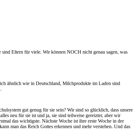
r sind Eltern für viele. Wir können NOCH nicht genau sagen, was
hlich ähnlich wie in Deutschland, Milchprodukte im Laden sind
…
ulsystem gut genug für sie sein? Wir sind so glücklich, dass unsere
s neu für sie ist und ja, sie sind teilweise gereizter, aber wir
rstmal das wichtigste. Nächste Woche ist ihre erste Woche in der
en kann man das Reich Gottes erkennen und mehr verstehen. Und das