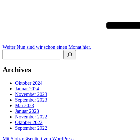
Beitragsnavigation
Nächster
Beitrag
Weiter
Nun sind wir schon einen Monat hier.
Suchen
Archives
Oktober 2024
Januar 2024
November 2023
September 2023
Mai 2023
Januar 2023
November 2022
Oktober 2022
September 2022
Mit Stolz präsentiert von WordPress