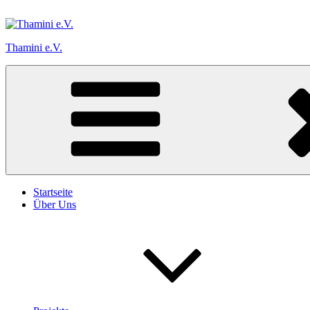
Zum
Inhalt
springen
Thamini e.V.
Startseite
Über Uns