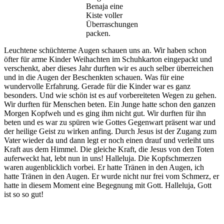
Benaja eine
Kiste voller
Überraschungen
packen.
Leuchtene schüchterne Augen schauen uns an. Wir haben schon
öfter für arme Kinder Weihachten im Schuhkarton eingepackt und
verschenkt, aber dieses Jahr durften wir es auch selber überreichen
und in die Augen der Beschenkten schauen. Was für eine
wundervolle Erfahrung. Gerade für die Kinder war es ganz
besonders. Und wie schön ist es auf vorbereiteten Wegen zu gehen.
Wir durften für Menschen beten. Ein Junge hatte schon den ganzen
Morgen Kopfweh und es ging ihm nicht gut. Wir durften für ihn
beten und es war zu spüren wie Gottes Gegenwart präsent war und
der heilige Geist zu wirken anfing. Durch Jesus ist der Zugang zum
Vater wieder da und dann legt er noch einen drauf und verleiht uns
Kraft aus dem Himmel. Die gleiche Kraft, die Jesus von den Toten
auferweckt hat, lebt nun in uns! Halleluja. Die Kopfschmerzen
waren augenblicklich vorbei. Er hatte Tränen in den Augen, ich
hatte Tränen in den Augen. Er wurde nicht nur frei vom Schmerz, er
hatte in diesem Moment eine Begegnung mit Gott. Halleluja, Gott
ist so so gut!