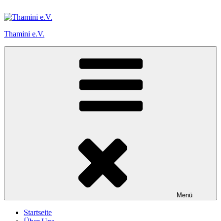
Zum
Inhalt
springen
Thamini e.V.
Menü
Startseite