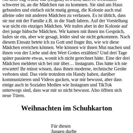
schwerer ist, an die Mädchen ran zu kommen. Sie sind am Haus
gebunden und einfach nicht mutig genug, die Kolonie auch mal
alleine oder mit anderen Mädchen zu verlassen. Es ist üblich, dass
sie nur mit der Familie z.B. in die Stadt fahren. Auf der Vorstellung
war nicht ein einziges Mädchen. Wir trafen aber in der Kolonie auf
drei junge hübsche Mädchen. Wir kamen mit ihnen ins Gespräch,
luden sie ein, aber wie gesagt, leider sind sie nicht gekommen. Nach
diesem Einsatz betete ich zu Gott und fragte ihn, wie wir diese
Mädchen erreichen können. Wie können wir ihnen Mut machen und
ihnen von der Liebe und den Wert Gottes erzählen? Und drei Tage
später passierte etwas, womit ich nicht gerechnet hätte. Eine der drei
Mädchen meldetet sich bei mir über… Instagram. Das hätte ich nie
erwartet! Ihr müsst wissen, dass ihnen moderne, technische Geräte
verboten sind. Das viele trotzdem ein Handy haben, darüber
kommunizieren und Videos gucken, war mir bewusst, aber dass
einige auch in Sozialen Medien wie Instagram und TikTok
unterwegs sind, dass war mir so nicht bewusst. Also öffnen sich
neue Türen.
Weihnachten im Schuhkarton
Für diesen
Jungen durfte