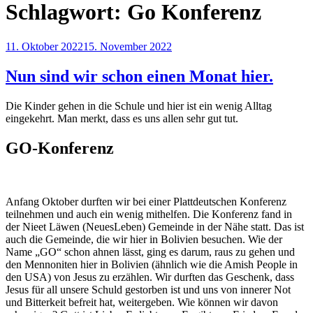
Schlagwort:
Go Konferenz
Veröffentlicht
11. Oktober 2022
15. November 2022
am
Nun sind wir schon einen Monat hier.
Die Kinder gehen in die Schule und hier ist ein wenig Alltag
eingekehrt. Man merkt, dass es uns allen sehr gut tut.
GO-Konferenz
Anfang Oktober durften wir bei einer Plattdeutschen Konferenz
teilnehmen und auch ein wenig mithelfen. Die Konferenz fand in
der Nieet Läwen (NeuesLeben) Gemeinde in der Nähe statt. Das ist
auch die Gemeinde, die wir hier in Bolivien besuchen. Wie der
Name „GO“ schon ahnen lässt, ging es darum, raus zu gehen und
den Mennoniten hier in Bolivien (ähnlich wie die Amish People in
den USA) von Jesus zu erzählen. Wir durften das Geschenk, dass
Jesus für all unsere Schuld gestorben ist und uns von innerer Not
und Bitterkeit befreit hat, weitergeben. Wie können wir davon