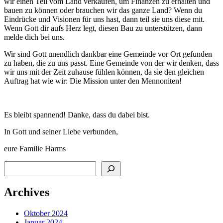
wir einen Teil vom Land verkaufen, um Finanzen zu erhalten und
bauen zu können oder brauchen wir das ganze Land? Wenn du
Eindrücke und Visionen für uns hast, dann teil sie uns diese mit.
Wenn Gott dir aufs Herz legt, diesen Bau zu unterstützen, dann
melde dich bei uns.
Wir sind Gott unendlich dankbar eine Gemeinde vor Ort gefunden
zu haben, die zu uns passt. Eine Gemeinde von der wir denken, dass
wir uns mit der Zeit zuhause fühlen können, da sie den gleichen
Auftrag hat wie wir: Die Mission unter den Mennoniten!
Es bleibt spannend! Danke, dass du dabei bist.
In Gott und seiner Liebe verbunden,
eure Familie Harms
Suchen
Archives
Oktober 2024
Januar 2024