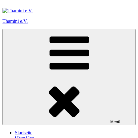
Zum
Inhalt
springen
Thamini e.V.
Menü
Startseite